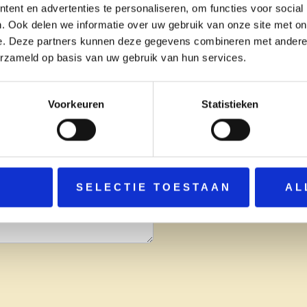
achter en we nemen zo snel
ent en advertenties te personaliseren, om functies voor social
. Ook delen we informatie over uw gebruik van onze site met on
e. Deze partners kunnen deze gegevens combineren met andere i
erzameld op basis van uw gebruik van hun services.
ns +31618846813
Voorkeuren
Statistieken
SELECTIE TOESTAAN
AL